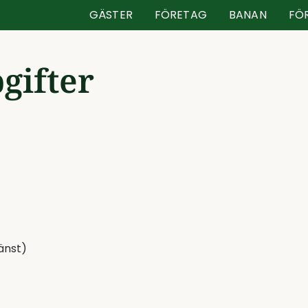
GÄSTER
FÖRETAG
BANAN
FÖ
gifter
änst)