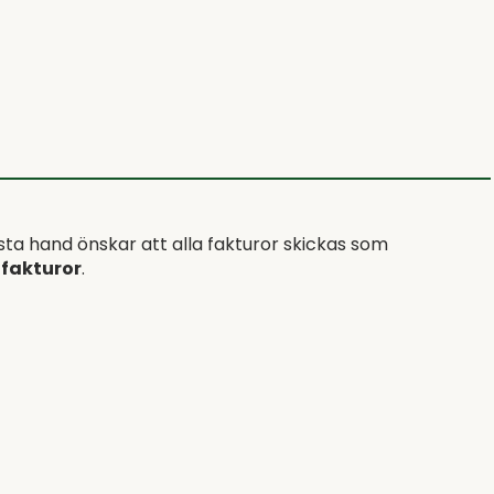
första hand önskar att alla fakturor skickas som
fakturor
.