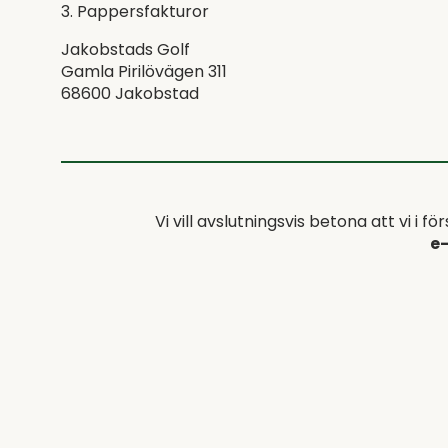
3. Pappersfakturor
Jakobstads Golf
Gamla Pirilövägen 311
68600 Jakobstad
Vi vill avslutningsvis betona att vi i 
e-