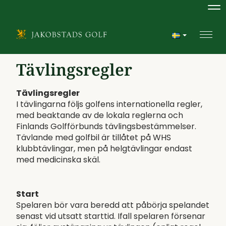
Na
Navi
Tävlingsregler
Tävlingsregler
I tävlingarna följs golfens internationella regler,
med beaktande av de lokala reglerna och
Finlands Golfförbunds tävlingsbestämmelser.
Tävlande med golfbil är tillåtet på WHS
klubbtävlingar, men på helgtävlingar endast
med medicinska skäl.
Start
Spelaren bör vara beredd att påbörja spelandet
senast vid utsatt starttid. Ifall spelaren försenar