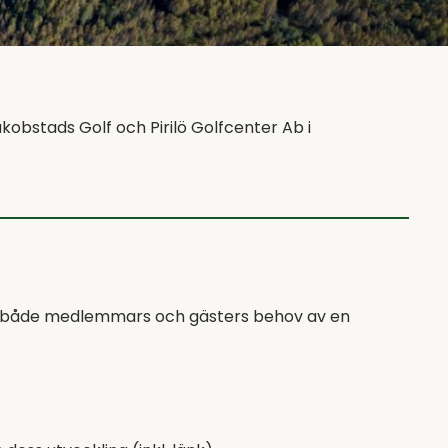
obstads Golf och Pirilö Golfcenter Ab i
ter både medlemmars och gästers behov av en