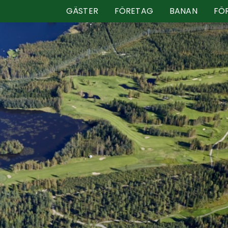
GÄSTER
FÖRETAG
BANAN
FÖ