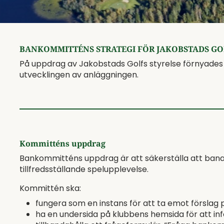
BANKOMMITTÉNS STRATEGI FÖR JAKOBSTADS GO
På uppdrag av Jakobstads Golfs styrelse förnyades b
utvecklingen av anläggningen.
Kommitténs uppdrag
Bankommitténs uppdrag är att säkerställa att bana
tillfredsställande spelupplevelse.
Kommittén ska:
fungera som en instans för att ta emot förslag
ha en undersida på klubbens hemsida för att