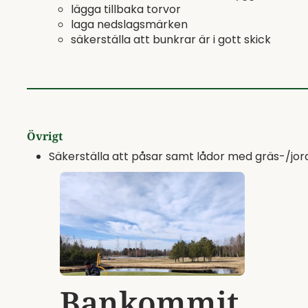
lägga tillbaka torvor
laga nedslagsmärken
säkerställa att bunkrar är i gott skick
Övrigt
Säkerställa att påsar samt lådor med gräs-/jord
Bankommit