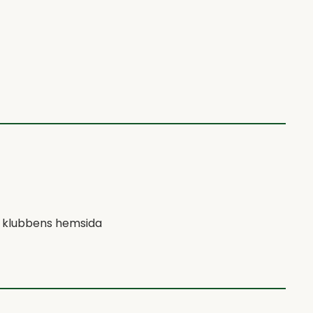
å klubbens hemsida