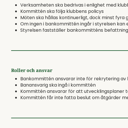
Verksamheten ska bedrivas i enlighet med klu
Kommittén ska följa klubbens policys
Möten ska hållas kontinuerligt, dock minst fyra 
Om ingen i bankommittén ingår i styrelsen kan 
Styrelsen fastställer bankommitténs befattnin
Roller och ansvar
Bankommittén ansvarar inte för rekrytering av
Banansvarig ska ingå i kommittén
Kommittén ansvarar för att utvecklingsplaner 
Kommittén får inte fatta beslut om åtgärder 