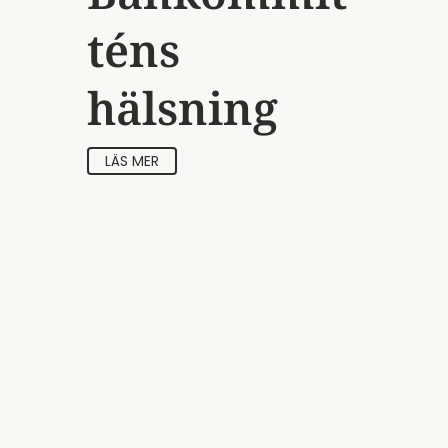
téns
hälsning
LÄS MER