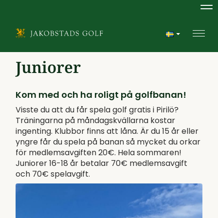
Na
Navi
Juniorer
Kom med och ha roligt på golfbanan!
Visste du att du får spela golf gratis i Pirilö?
Träningarna på måndagskvällarna kostar
ingenting. Klubbor finns att låna. Är du 15 år eller
yngre får du spela på banan så mycket du orkar
för medlemsavgiften 20€. Hela sommaren!
Juniorer 16-18 år betalar 70€ medlemsavgift
och 70€ spelavgift.