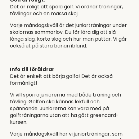
Det är roligt att spela golf. Vi ordnar träningar,
tävlingar och en massa skoj.
Varje måndagskväll är det juniorträningar under
skolornas sommarlov. Du får lära dig att slå
långa slag, korta slag och hur man puttar. Vi går
också ut på stora banan ibland.
Info till föräldrar
Det är enkelt att börja golfa! Det är också
förmånligt!
Vi vill sporra juniorerna med både träning och
tävling. Golfen ska kännas lekfull och
spännande. Juniorerna kan vara med på
golfträningarna utan att ha gått greencard-
kursen.
Varje måndagskväll har vi juniorträningar, som