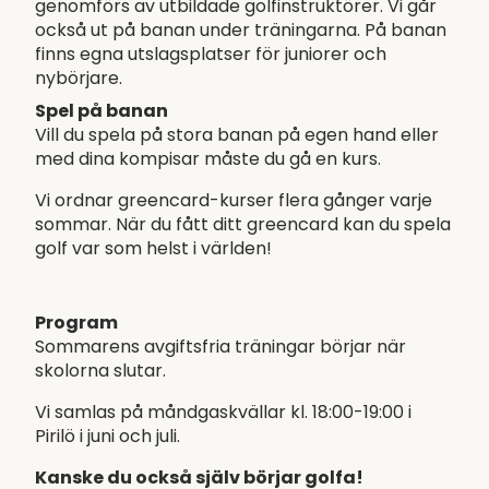
genomförs av utbildade golfinstruktörer. Vi går
också ut på banan under träningarna. På banan
finns egna utslagsplatser för juniorer och
nybörjare.
Spel på banan
Vill du spela på stora banan på egen hand eller
med dina kompisar måste du gå en kurs.
Vi ordnar greencard-kurser flera gånger varje
sommar. När du fått ditt greencard kan du spela
golf var som helst i världen!
Program
Sommarens avgiftsfria träningar börjar när
skolorna slutar.
Vi samlas på måndgaskvällar kl. 18:00-19:00 i
Pirilö i juni och juli.
Kanske du också själv börjar golfa!