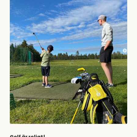
Golf är roligt!