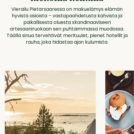
Vierailu Pietarsaaressa on makuelämys elämän
hyvistä asioista – vastapaahdetusta kahvista ja
paikallisesta oluesta skandinaaviseen
artesaaniruokaan sen puhtaimmassa muodossa.
Täällä sinua tervehtivät merituulet, pienet hotellit ja
rauha, joka hidastaa ajan kulumista.