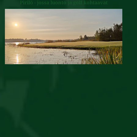
Pirilö - jossa luonto ja golf kohtaavat