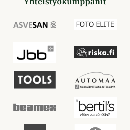
Yhteistyökumppanit