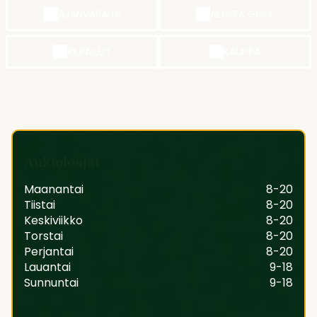
AJANVARAUS
ALOITA GOLF
KILPAILUT
KAUPPA
Aukioloajat
Maanantai
8-20
Tiistai
8-20
Keskiviikko
8-20
Torstai
8-20
Perjantai
8-20
Lauantai
9-18
Sunnuntai
9-18