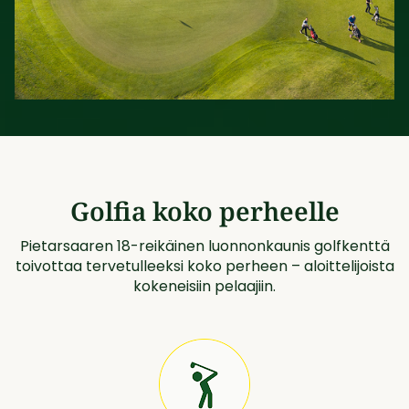
Golfia koko perheelle
Pietarsaaren 18-reikäinen luonnonkaunis golfkenttä
toivottaa tervetulleeksi koko perheen – aloittelijoista
kokeneisiin pelaajiin.