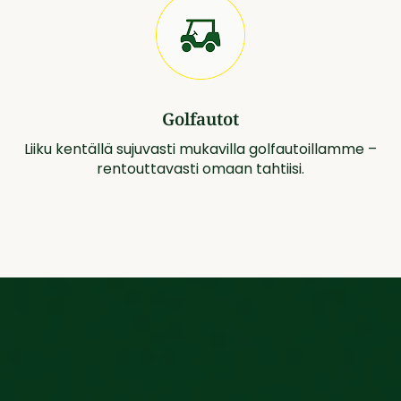
Golfautot
Liiku kentällä sujuvasti mukavilla golfautoillamme –
rentouttavasti omaan tahtiisi.