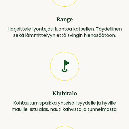
Range
Harjoittele lyöntejäsi luontoa katsellen. Täydellinen
sekä lämmittelyyn että svingin hienosäätöön.
Klubitalo
Kohtautumispaikka yhteisöllisyydelle ja hyville
mauille. Istu alas, nauti kahvista ja tunnelmasta.