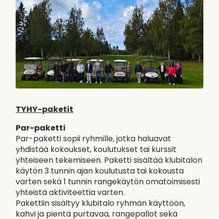
TYHY-paketit
Par-paketti
Par-paketti sopii ryhmille, jotka haluavat
yhdistää kokoukset, koulutukset tai kurssit
yhteiseen tekemiseen. Paketti sisältää klubitalon
käytön 3 tunnin ajan koulutusta tai kokousta
varten sekä 1 tunnin rangekäytön omatoimisesti
yhteistä aktiviteettia varten.
Pakettiin sisältyy klubitalo ryhmän käyttöön,
kahvi ja pientä purtavaa, rangepallot sekä