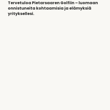
Tervetuloa Pietarsaaren Golfiin – luomaan
onnistuneita kohtaamisia ja elämyksiä
yrityksellesi.