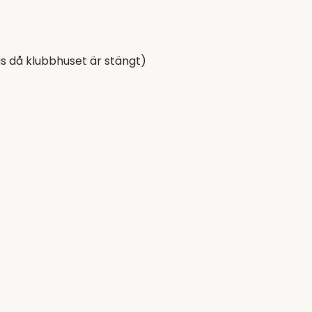
as då klubbhuset är stängt)