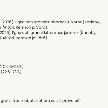
08-2026). Egna och grannklubbarnas juniorer (Karleby,
, Ähtäri, Remson ja Vörå)
-2026) Egna och grannklubbarnas juniorer (Karleby,
, Ähtäri, Remson ja Vörå)
€ (22.6–23.8)
 (22.6–23.8)
gratis från klubbhuset om du vill prova på!