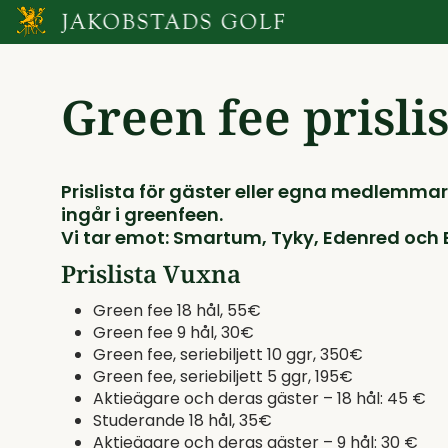
Green fee prisli
Prislista för gäster eller egna medlemmar
ingår i greenfeen.
Vi tar emot: Smartum, Tyky, Edenred och 
Prislista Vuxna
Green fee 18 hål, 55€
Green fee 9 hål, 30€
Green fee, seriebiljett 10 ggr, 350€
Green fee, seriebiljett 5 ggr, 195€
Aktieägare och deras gäster – 18 hål: 45 €
Studerande 18 hål, 35€
Aktieägare och deras gäster – 9 hål: 30 €