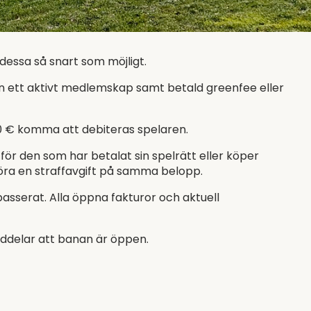
dessa så snart som möjligt.
an ett aktivt medlemskap samt betald greenfee eller
00 € komma att debiteras spelaren.
för den som har betalat sin spelrätt eller köper
öra en straffavgift på samma belopp.
sserat. Alla öppna fakturor och aktuell
eddelar att banan är öppen.