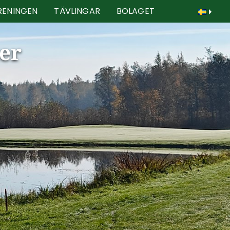
RENINGEN
TÄVLINGAR
BOLAGET
er