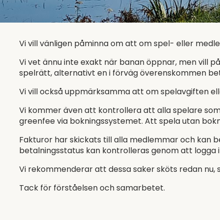
Vi vill vänligen påminna om att om spel- eller medle
Vi vet ännu inte exakt när banan öppnar, men vill 
spelrätt, alternativt en i förväg överenskommen be
Vi vill också uppmärksamma att om spelavgiften ell
Vi kommer även att kontrollera att alla spelare som
greenfee via bokningssystemet. Att spela utan bok
Fakturor har skickats till alla medlemmar och kan 
betalningsstatus kan kontrolleras genom att logga i
Vi rekommenderar att dessa saker sköts redan nu, s
Tack för förståelsen och samarbetet.