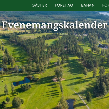
GÄSTER
FÖRETAG
BANAN
FÖ
Evenemangskalender