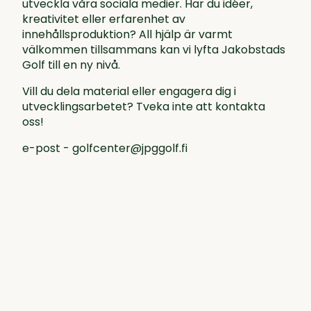
utveckla våra sociala medier. Har du idéer,
kreativitet eller erfarenhet av
innehållsproduktion? All hjälp är varmt
välkommen tillsammans kan vi lyfta Jakobstads
Golf till en ny nivå.
Vill du dela material eller engagera dig i
utvecklingsarbetet? Tveka inte att kontakta
oss!
e-post - golfcenter@jpggolf.fi