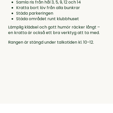
Samla ris från hål 3, 5, 9, 12 och 14
Kratta bort löv från alla bunkrar
Städa parkeringen
Städa området runt klubbhuset
Lämplig klädsel och gott humör räcker långt –
en kratta är också ett bra verktyg att ta med.
Rangen är stängd under talkotiden kl. 10–12.