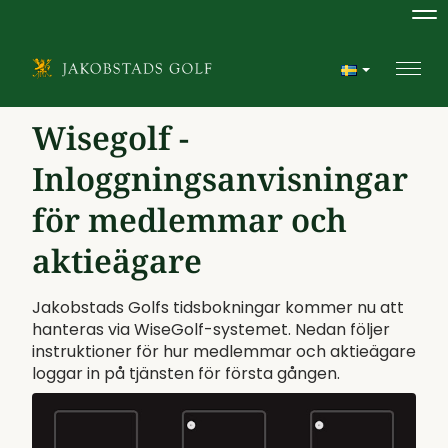
Na
Navi
Wisegolf -
Inloggningsanvisningar
för medlemmar och
aktieägare
Jakobstads Golfs tidsbokningar kommer nu att
hanteras via WiseGolf-systemet. Nedan följer
instruktioner för hur medlemmar och aktieägare
loggar in på tjänsten för första gången.