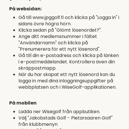
På websidan:
Gå till www.jpggolf.fi och klicka på "Logga in" i
sidans övre högra hörn.
Klicka sedan på "Glömt lösenordet?".
Ange ditt medlemsnummer i fältet
"Användarnamn" och klicka på
"Prenumerera för ett nytt lösenord".
Gå till din e-postadress och klicka på länken
i e-postmeddelandet. Kontrollera även din
skräppostmapp.
När du har skapat ett nytt lösenord kan du
logga in med dina inloggningsuppgifter på
webbplatsen och i WiseGolf-applikationen.
På mobilen
Ladda ner Wisegolf från appbutiken.
Välj "Jakobstads Golf - Pietarsaaren Golf"
från klubbmenyn