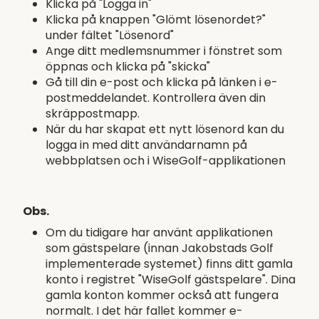
Klicka på "Logga in"
Klicka på knappen "Glömt lösenordet?"
under fältet "Lösenord"
Ange ditt medlemsnummer i fönstret som
öppnas och klicka på "skicka"
Gå till din e-post och klicka på länken i e-
postmeddelandet. Kontrollera även din
skräppostmapp.
När du har skapat ett nytt lösenord kan du
logga in med ditt användarnamn på
webbplatsen och i WiseGolf-applikationen
Obs.
Om du tidigare har använt applikationen
som gästspelare (innan Jakobstads Golf
implementerade systemet) finns ditt gamla
konto i registret "WiseGolf gästspelare". Dina
gamla konton kommer också att fungera
normalt. I det här fallet kommer e-