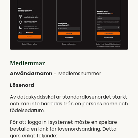
Medlemmar
Användarnamn
= Medlemsnummer
Lösenord
Av dataskyddsskäl är standardlösenordet starkt
och kan inte härledas från en persons namn och
födelsedatum.
För att logga in i systemet måste en spelare
beställa en länk för lösenordsändring. Detta
görs enligt följande: