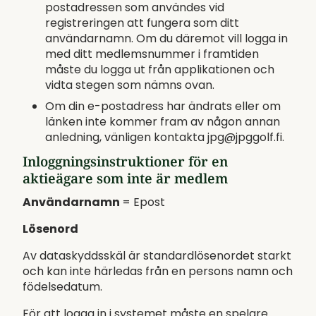
postadressen som användes vid
registreringen att fungera som ditt
användarnamn. Om du däremot vill logga in
med ditt medlemsnummer i framtiden
måste du logga ut från applikationen och
vidta stegen som nämns ovan.
Om din e-postadress har ändrats eller om
länken inte kommer fram av någon annan
anledning, vänligen kontakta jpg@jpggolf.fi.
Inloggningsinstruktioner för en
aktieägare som inte är medlem
Användarnamn
= Epost
Lösenord
Av dataskyddsskäl är standardlösenordet starkt
och kan inte härledas från en persons namn och
födelsedatum.
För att logga in i systemet måste en spelare