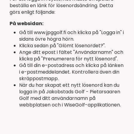
beställa en länk för lösenordsändring. Detta
görs enligt följande:
På websidan:
Gå till www.jpggolf.fi och klicka på "Logga in" i
sidans övre högra hörn.
Klicka sedan på "Glömt lösenordet?".
Ange ditt epost i fältet "Användarnamn" och
klicka på "Prenumerera för nytt lösenord".
Gå till din e-postadress och klicka på länken
i e-postmeddelandet. Kontrollera även din
skräppostmapp.
När du har skapat ett nytt lösenord kan du
logga in på Jakobstads Golf - Pietarsaaren
Golf med ditt användarnamn på
webbplatsen och i WiseGolf-applikationen.