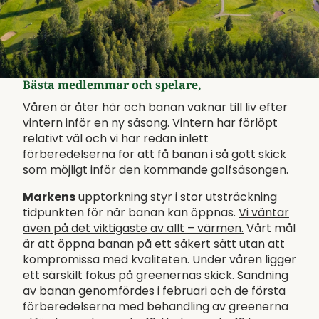
Bästa medlemmar och spelare,
Våren är åter här och banan vaknar till liv efter
vintern inför en ny säsong. Vintern har förlöpt
relativt väl och vi har redan inlett
förberedelserna för att få banan i så gott skick
som möjligt inför den kommande golfsäsongen.
Markens
upptorkning styr i stor utsträckning
tidpunkten för när banan kan öppnas.
Vi väntar
även på det viktigaste av allt – värmen.
Vårt mål
är att öppna banan på ett säkert sätt utan att
kompromissa med kvaliteten. Under våren ligger
ett särskilt fokus på greenernas skick. Sandning
av banan genomfördes i februari och de första
förberedelserna med behandling av greenerna