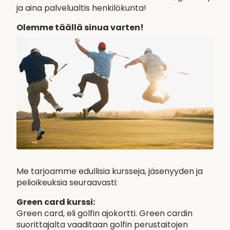
ja aina palvelualtis henkilökunta!
Olemme täällä sinua varten!
Me tarjoamme edullisia kursseja, jäsenyyden ja
pelioikeuksia seuraavasti:
Green card kurssi:
Green card, eli golfin ajokortti. Green cardin
suorittajalta vaaditaan golfin perustaitojen