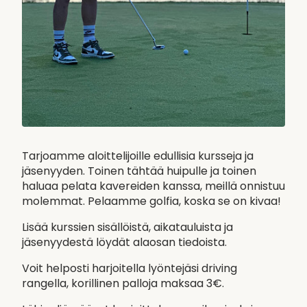
Tarjoamme aloittelijoille edullisia kursseja ja
jäsenyyden. Toinen tähtää huipulle ja toinen
haluaa pelata kavereiden kanssa, meillä onnistuu
molemmat. Pelaamme golfia, koska se on kivaa!
Lisää kurssien sisällöistä, aikatauluista ja
jäsenyydestä löydät alaosan tiedoista.
Voit helposti harjoitella lyöntejäsi driving
rangella, korillinen palloja maksaa 3€.