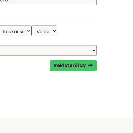
Rekisteröidy