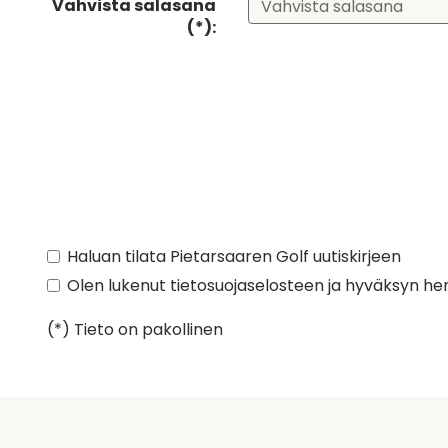
Vahvista salasana
(*):
Haluan tilata Pietarsaaren Golf uutiskirjeen
Olen lukenut
tietosuojaselosteen
ja hyväksyn henk
(*) Tieto on pakollinen