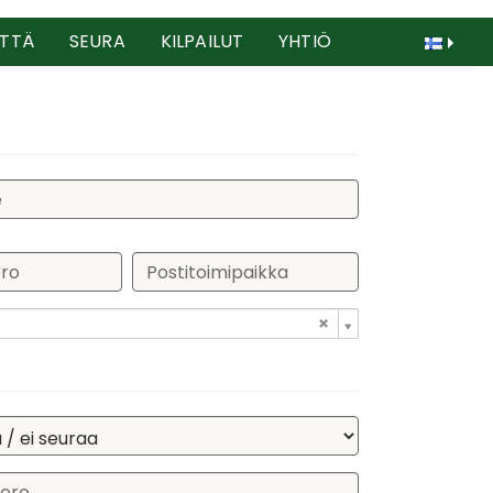
TTÄ
SEURA
KILPAILUT
YHTIÖ