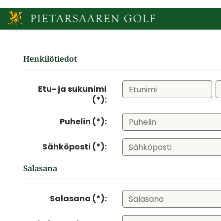
Henkilötiedot
Etu- ja sukunimi
(*):
Puhelin (*):
Sähköposti (*):
Salasana
Salasana (*):