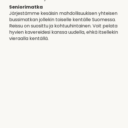
Seniorimatka
Järjestämme kesäisin mahdollisuukisen yhteisen
bussimatkan jollekin toiselle kentälle Suomessa.
Reissu on suosittu ja kohtuuhintainen. Voit pelata
hyvien kavereidesi kanssa uudella, ehkä itsellekin
vieraalla kentällä.