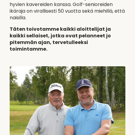
hyvien kavereiden kanssa. Golf-senioreiden
ikäraja on virallisesti 50 vuotta sekä miehillä, että
naisilla.
Täten toivotamme kaikki aloittelijat ja
kaikki sellaiset, jotka ovat pelanneet jo
pitemmän ajan, tervetulleeksi
toimintamme.