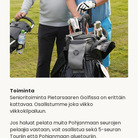
Toiminta
Senioritoiminta Pietarsaaren Golfissa on erittäin
kattavaa. Osallistumme joka viikko
viikkokilpailuun.
Jos haluat pelata muita Pohjanmaan seurojen
pelaajia vastaan, voit osallistua sekä 5-seuran
Touriin että Pohjanmaan aluetouriin.