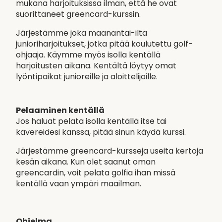
mukana harjoituksissa ilman, että he ovat
suorittaneet greencard-kurssin.
Järjestämme joka maanantai-ilta
junioriharjoitukset, jotka pitää koulutettu golf-
ohjaaja. Käymme myös isolla kentällä
harjoitusten aikana. Kentältä löytyy omat
lyöntipaikat junioreille ja aloittelijoille.
Pelaaminen kentällä
Jos haluat pelata isolla kentällä itse tai
kavereidesi kanssa, pitää sinun käydä kurssi.
Järjestämme greencard-kursseja useita kertoja
kesän aikana. Kun olet saanut oman
greencardin, voit pelata golfia ihan missä
kentällä vaan ympäri maailman.
Ohjelma