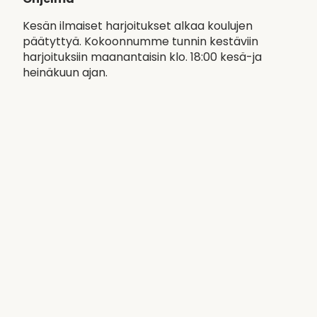
Kesän ilmaiset harjoitukset alkaa koulujen
päätyttyä. Kokoonnumme tunnin kestäviin
harjoituksiin maanantaisin klo. 18:00 kesä-ja
heinäkuun ajan.