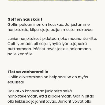
Golf on hauskaa!
Golfin pelaaminen on hauskaa. Järjestämme
harjoituksia, kilpailuja ja paljon muuta mukavaa.
Junioriharjoitukset pidetään joka maanantai-ilta.
Opit lyömään pitkiä ja lyhyitä lyöntejä, sekä
puttaamaan. Pääset myös joskus pelaamaan
isolle kentälle.
Tietoa vanhemmille
Golfin aloittaminen on helppoa! Se on myös
edullista!
Haluatko kannustaa junioreita sekä
harjoittelemaan, että kilpailemaan. Golfin pitää
olla leikkisää ja jännittävää. Juniorit voivat olla