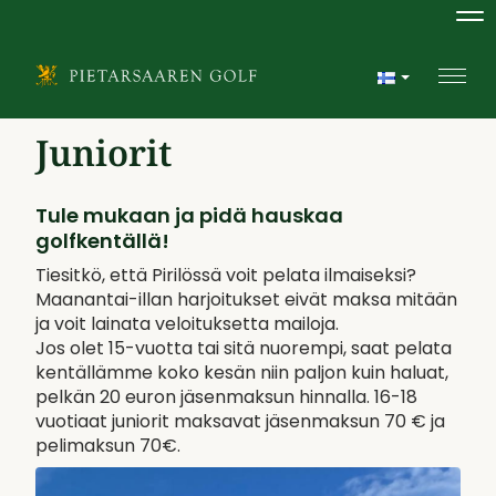
Na
Navi
Juniorit
Tule mukaan ja pidä hauskaa
golfkentällä!
Tiesitkö, että Pirilössä voit pelata ilmaiseksi?
Maanantai-illan harjoitukset eivät maksa mitään
ja voit lainata veloituksetta mailoja.
Jos olet 15-vuotta tai sitä nuorempi, saat pelata
kentällämme koko kesän niin paljon kuin haluat,
pelkän 20 euron jäsenmaksun hinnalla. 16-18
vuotiaat juniorit maksavat jäsenmaksun 70 € ja
pelimaksun 70€.