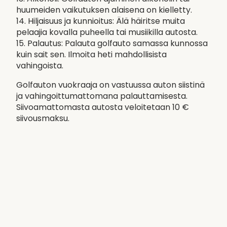
huumeiden vaikutuksen alaisena on kielletty.
14. Hiljaisuus ja kunnioitus: Älä häiritse muita
pelaajia kovalla puheella tai musiikilla autosta.
15. Palautus: Palauta golfauto samassa kunnossa
kuin sait sen. Ilmoita heti mahdollisista
vahingoista.
Golfauton vuokraaja on vastuussa auton siistinä
ja vahingoittumattomana palauttamisesta.
Siivoamattomasta autosta veloitetaan 10 €
siivousmaksu.