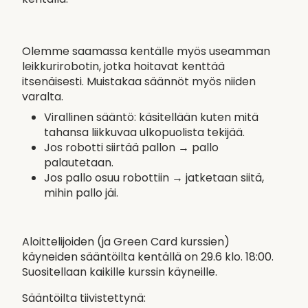
Olemme saamassa kentälle myös useamman
leikkurirobotin, jotka hoitavat kenttää
itsenäisesti. Muistakaa säännöt myös niiden
varalta.
Virallinen sääntö: käsitellään kuten mitä
tahansa liikkuvaa ulkopuolista tekijää.
Jos robotti siirtää pallon → pallo
palautetaan.
Jos pallo osuu robottiin → jatketaan siitä,
mihin pallo jäi.
Aloittelijoiden (ja Green Card kurssien)
käyneiden sääntöilta kentällä on 29.6 klo. 18:00.
Suositellaan kaikille kurssin käyneille.
Sääntöilta tiivistettynä: