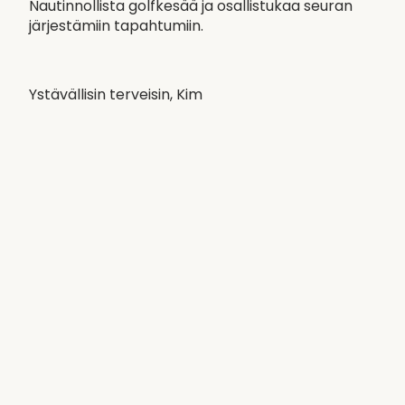
Nautinnollista golfkesää ja osallistukaa seuran
järjestämiin tapahtumiin.
Ystävällisin terveisin, Kim