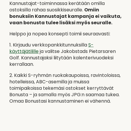
Kannustajat-toiminnassa kerätään omilla
ostoksilla rahaa suosikkiseuralle.
Omiin
bonuksiin Kannustajat kampanja ei vaikuta,
vaan bonusta tulee lisäksi myös seuralle.
Helppo ja nopea konsepti toimii seuraavasti:
1. Kirjaudu verkkopankkitunnuksilla
S-
käyttäjätilille
ja valitse Jakobstads Pietarsaren
Golf. Kannustajaksi liitytään kalenterivuodeksi
kerrallaan.
2. Kaikki S-ryhmän ruokakaupoissa, ravintoloissa,
hotelleissa, ABC-asemilla ja muissa
toimipaikoissa tekemäsi ostokset kerryttävät
Bonusta – ja samalla myös JPG:n saamaa tukea.
Omaa Bonustasi kannustaminen ei vähennä.