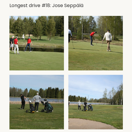
Longest drive #18: Jose Seppälä