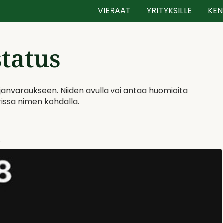
VIERAAT
YRITYKSILLE
KEN
tatus
anvaraukseen. Niiden avulla voi antaa huomioita
rissa nimen kohdalla.
.