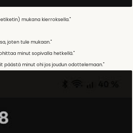
etiketin) mukana kierroksella."
sa, joten tule mukaan."
ohittaa minut sopivalla hetkellä."
it päästä minut ohi jos joudun odottelemaan."