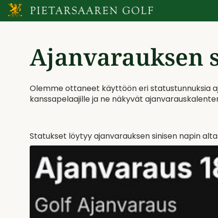
Ajanvarauksen s
Olemme ottaneet käyttöön eri statustunnuksia aj
kanssapelaajille ja ne näkyvät ajanvarauskalente
Statukset löytyy ajanvarauksen sinisen napin alta