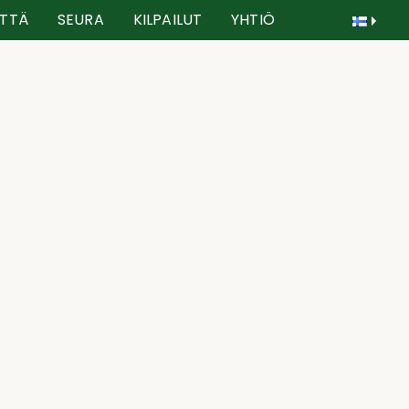
TTÄ
SEURA
KILPAILUT
YHTIÖ