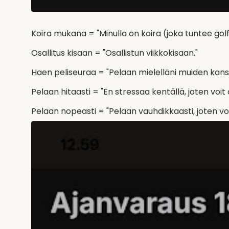
Koira mukana = "Minulla on koira (joka tuntee golf
Osallitus kisaan = "Osallistun viikkokisaan."
Haen peliseuraa = "Pelaan mielelläni muiden kans
Pelaan hitaasti = "En stressaa kentällä, joten voit 
Pelaan nopeasti = "Pelaan vauhdikkaasti, joten vo