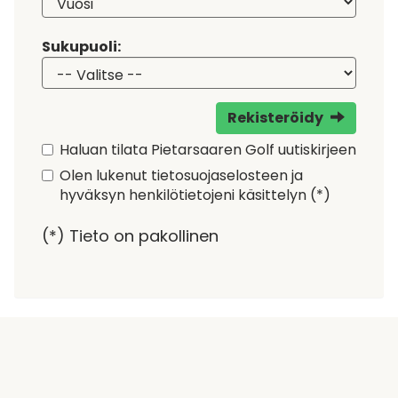
Sukupuoli:
Rekisteröidy
Haluan tilata Pietarsaaren Golf uutiskirjeen
Olen lukenut
tietosuojaselosteen
ja
hyväksyn henkilötietojeni käsittelyn (*)
(*) Tieto on pakollinen