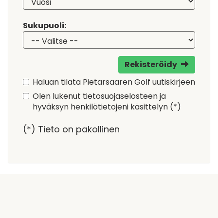
Sukupuoli:
Rekisteröidy
Haluan tilata Pietarsaaren Golf uutiskirjeen
Olen lukenut
tietosuojaselosteen
ja
hyväksyn henkilötietojeni käsittelyn (*)
(*) Tieto on pakollinen