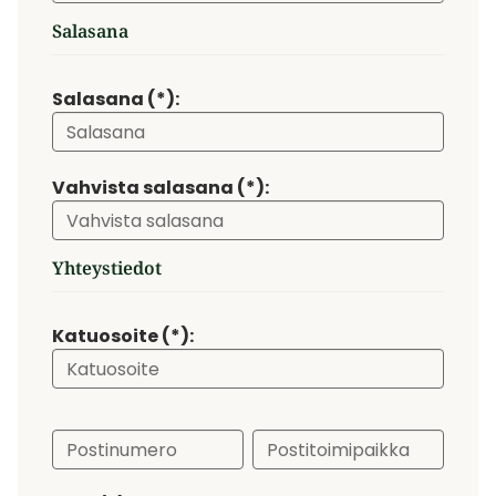
Salasana
Salasana (*):
Vahvista salasana (*):
Yhteystiedot
Katuosoite (*):