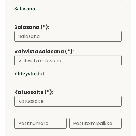
Salasana
Salasana (*):
Vahvista salasana (*):
Yhteystiedot
Katuosoite (*):