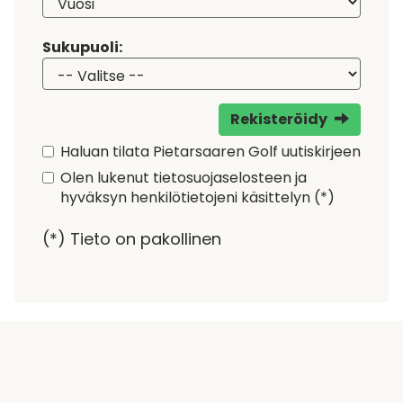
Sukupuoli:
Rekisteröidy
Haluan tilata Pietarsaaren Golf uutiskirjeen
Olen lukenut
tietosuojaselosteen
ja
hyväksyn henkilötietojeni käsittelyn (*)
(*) Tieto on pakollinen