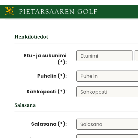
Henkilötiedot
Etu- ja sukunimi
(*):
Puhelin (*):
Sähköposti (*):
Salasana
Salasana (*):