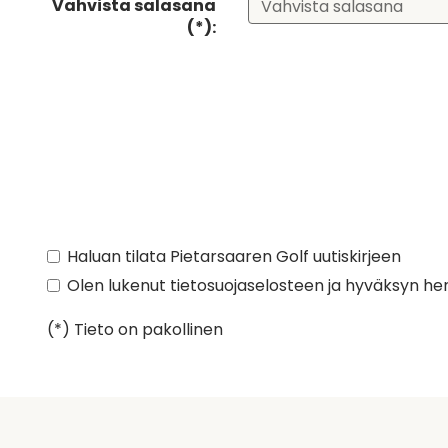
Vahvista salasana
(*):
Haluan tilata Pietarsaaren Golf uutiskirjeen
Olen lukenut
tietosuojaselosteen
ja hyväksyn henk
(*) Tieto on pakollinen