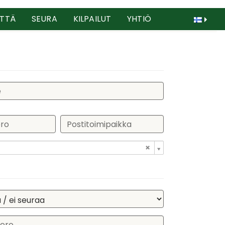
TTÄ
SEURA
KILPAILUT
YHTIÖ