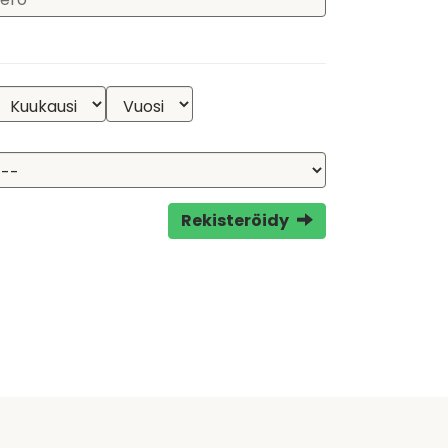
Rekisteröidy