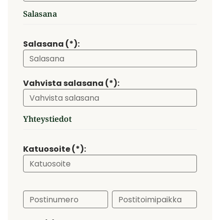
Salasana
Salasana (*):
Vahvista salasana (*):
Yhteystiedot
Katuosoite (*):