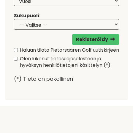
Sukupuoli:
Rekisteröidy
Haluan tilata Pietarsaaren Golf uutiskirjeen
Olen lukenut
tietosuojaselosteen
ja
hyväksyn henkilötietojeni käsittelyn (*)
(*) Tieto on pakollinen